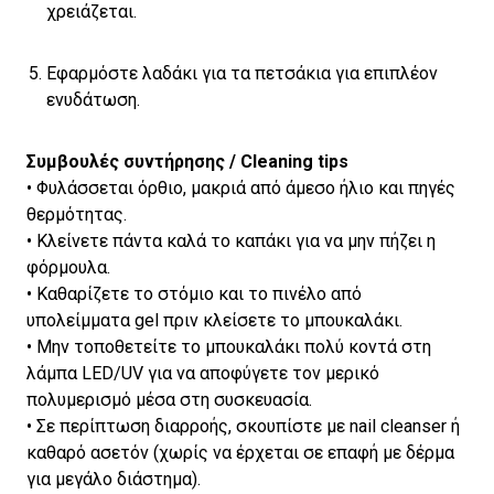
χρειάζεται.
Εφαρμόστε λαδάκι για τα πετσάκια για επιπλέον
ενυδάτωση.
Συμβουλές συντήρησης / Cleaning tips
• Φυλάσσεται όρθιο, μακριά από άμεσο ήλιο και πηγές
θερμότητας.
• Κλείνετε πάντα καλά το καπάκι για να μην πήζει η
φόρμουλα.
• Καθαρίζετε το στόμιο και το πινέλο από
υπολείμματα gel πριν κλείσετε το μπουκαλάκι.
• Μην τοποθετείτε το μπουκαλάκι πολύ κοντά στη
λάμπα LED/UV για να αποφύγετε τον μερικό
πολυμερισμό μέσα στη συσκευασία.
• Σε περίπτωση διαρροής, σκουπίστε με nail cleanser ή
καθαρό ασετόν (χωρίς να έρχεται σε επαφή με δέρμα
για μεγάλο διάστημα).