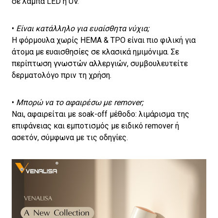
σε λάμπα LED ή UV.
•
Είναι κατάλληλο για ευαίσθητα νύχια;
Η φόρμουλα χωρίς HEMA & TPO είναι πιο φιλική για
άτομα με ευαισθησίες σε κλασικά ημιμόνιμα. Σε
περίπτωση γνωστών αλλεργιών, συμβουλευτείτε
δερματολόγο πριν τη χρήση.
•
Μπορώ να το αφαιρέσω με remover;
Ναι, αφαιρείται με soak-off μέθοδο: λιμάρισμα της
επιφάνειας και εμποτισμός με ειδικό remover ή
ασετόν, σύμφωνα με τις οδηγίες.