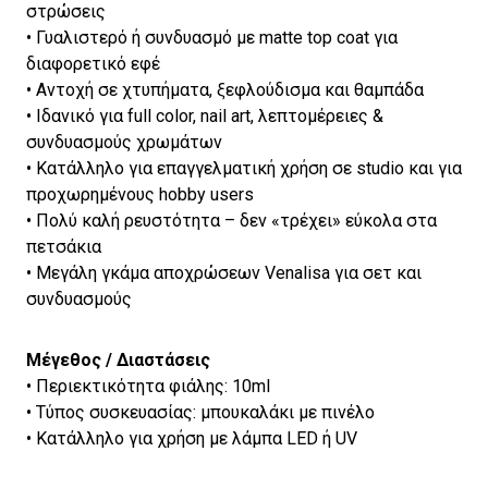
στρώσεις
• Γυαλιστερό ή συνδυασμό με matte top coat για
διαφορετικό εφέ
• Αντοχή σε χτυπήματα, ξεφλούδισμα και θαμπάδα
• Ιδανικό για full color, nail art, λεπτομέρειες &
συνδυασμούς χρωμάτων
• Κατάλληλο για επαγγελματική χρήση σε studio και για
προχωρημένους hobby users
• Πολύ καλή ρευστότητα – δεν «τρέχει» εύκολα στα
πετσάκια
• Μεγάλη γκάμα αποχρώσεων Venalisa για σετ και
συνδυασμούς
Μέγεθος / Διαστάσεις
• Περιεκτικότητα φιάλης: 10ml
• Τύπος συσκευασίας: μπουκαλάκι με πινέλο
• Κατάλληλο για χρήση με λάμπα LED ή UV