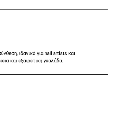
θεση, ιδανικό για nail artists και
κεια και εξαιρετική γυαλάδα.