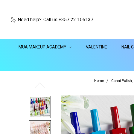
Need help?
Call us +357 22 106137
MUA MAKEUP ACADEMY
VALENTINE
NAIL 
Home
Canni Polish,