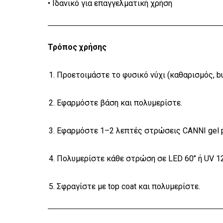
• Ιδανικό για επαγγελματική χρήση
Τρόπος χρήσης
Προετοιμάστε το φυσικό νύχι (καθαρισμός, buf
Εφαρμόστε βάση και πολυμερίστε.
Εφαρμόστε 1–2 λεπτές στρώσεις CANNI gel p
Πολυμερίστε κάθε στρώση σε LED 60’’ ή UV 120
Σφραγίστε με top coat και πολυμερίστε.