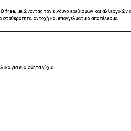
PO free
, μειώνοντας τον κίνδυνο ερεθισμών και αλλεργικών 
ια σταθερότητα, αντοχή και επαγγελματικό αποτέλεσμα.
λικό για ευαίσθητα νύχια.