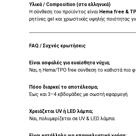
Υλικά / Composition (στα ελληνικά)
Η σύνθεση του προϊόντος είναι
Hema free & T
ρητίνες gel και χρωστικές υψηλής ποιότητας γ
FAQ / Συχνές ερωτήσεις
Είναι ασφαλές για ευαίσθητα νύχια;
Ναι, η Hema/TPO free σύνθεση το καθιστά πιο φι
Πόσο διαρκεί το αποτέλεσμα;
Έως και 3–4 εβδομάδες με σωστή εφαρμογή.
Χρειάζεται UV ή LED λάμπα;
Ναι, πολυμερίζεται σε UV & LED λάμπα.
Είναι κατάλληλο για επαγγελματική χρήση;