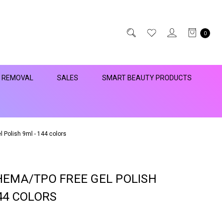
0
R REMOVAL
SALES
SMART BEAUTY PRODUCTS
Polish 9ml - 144 colors
HEMA/TPO FREE GEL POLISH
44 COLORS