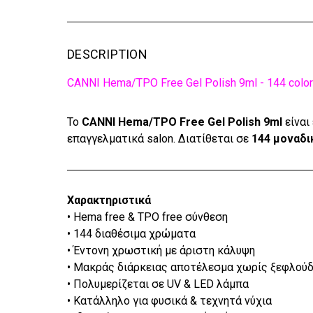
DESCRIPTION
CANNI Hema/TPO Free Gel Polish 9ml - 144 colo
Το
CANNI Hema/TPO Free Gel Polish 9ml
είναι
επαγγελματικά salon. Διατίθεται σε
144 μοναδι
Χαρακτηριστικά
• Hema free & TPO free σύνθεση
• 144 διαθέσιμα χρώματα
• Έντονη χρωστική με άριστη κάλυψη
• Μακράς διάρκειας αποτέλεσμα χωρίς ξεφλού
• Πολυμερίζεται σε UV & LED λάμπα
• Κατάλληλο για φυσικά & τεχνητά νύχια