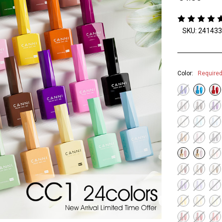
SKU: 24143
Color:
Require