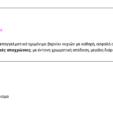
rs
 επαγγελματικό ημιμόνιμο βερνίκι νυχιών με καθαρή, ασφαλή σύν
κές αποχρώσεις
, με έντονη χρωματική απόδοση, μεγάλη διάρ
δισμα